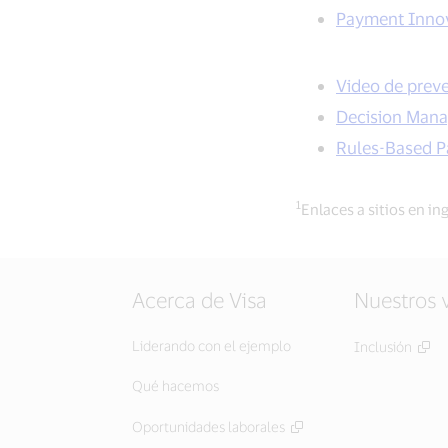
Payment Innova
Video de preve
Decision Mana
Rules-Based P
1
Enlaces a sitios en in
Acerca de Visa
Nuestros 
Liderando con el ejemplo
Inclusión
Qué hacemos
Oportunidades laborales