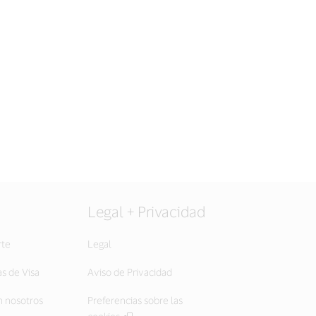
Legal + Privacidad
rte
Legal
as de Visa
Aviso de Privacidad
 nosotros
Preferencias sobre las