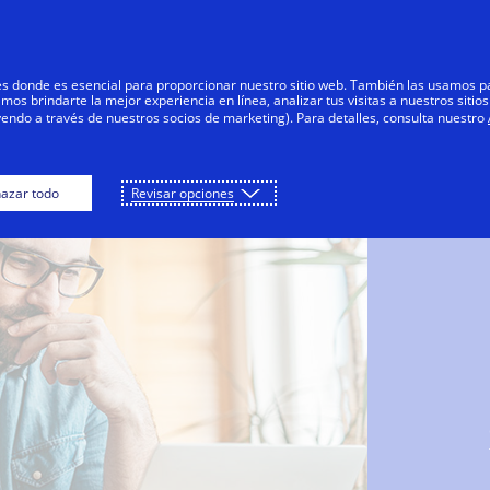
Saltar al contenido
Personas
Negocios
Innovadores
res donde es esencial para proporcionar nuestro sitio web. También las usamos p
s brindarte la mejor experiencia en línea, analizar tus visitas a nuestros sitios
yendo a través de nuestros socios de marketing). Para detalles, consulta nuestro
azar todo
Revisar opciones