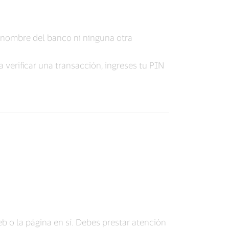
l nombre del banco ni ninguna otra
 verificar una transacción, ingreses tu PIN
eb o la página en sí. Debes prestar atención