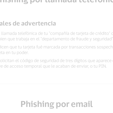
ales de advertencia
llamada telefónica de tu "compañía de tarjeta de crédito" o 
uien que trabaja en el "departamento de fraude y seguridad"
dicen que tu tarjeta fué marcada por transacciones sospech
eta en tu poder.
olicitan el código de seguridad de tres dígitos que aparece 
ve de acceso temporal que le acaban de enviar, o tu PIN.
Phishing por email