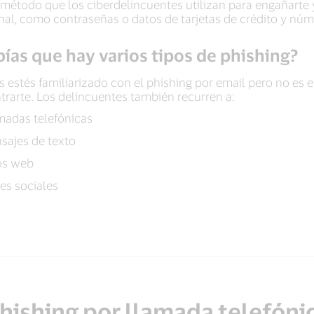
 método que los ciberdelincuentes utilizan para engañarte 
nal, como contraseñas o datos de tarjetas de crédito y núm
ías que hay varios tipos de phishing?
 estés familiarizado con el phishing por email pero no es e
trarte. Los delincuentes también recurren a:
madas telefónicas
sajes de texto
ios web
es sociales
hishing por llamada telefóni