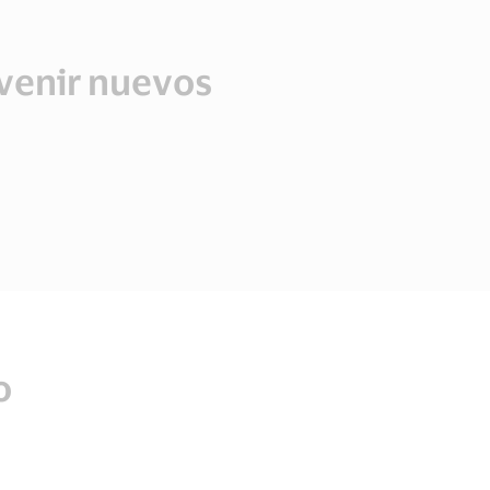
venir nuevos
o