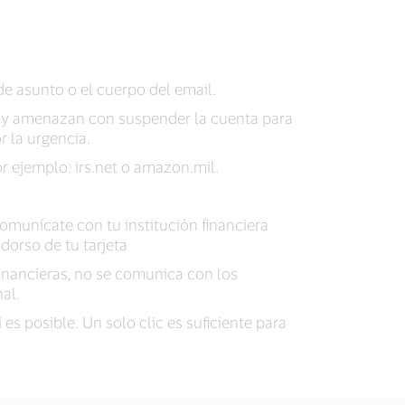
de asunto o el cuerpo del email.
te y amenazan con suspender la cuenta para
 la urgencia.
r ejemplo: irs.net o amazon.mil.
omunícate con tu institución financiera
orso de tu tarjeta
 financieras, no se comunica con los
al.
es posible. Un solo clic es suficiente para