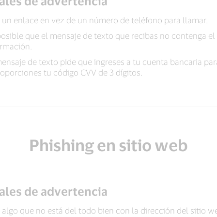
ales de advertencia
 un enlace en vez de un número de teléfono para llamar.
posible que el mensaje de texto que recibas no contenga e
ormación.
mensaje de texto pide que ingreses a tu cuenta bancaria para
roporciones tu código CVV de 3 dígitos.
Phishing en sitio web
ales de advertencia
 algo que no está del todo bien con la dirección del sitio w