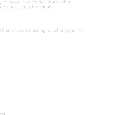
y conseguir que reveles información
eros de cuentas bancarias.
l único tipo de phishing con el que podrías
ca