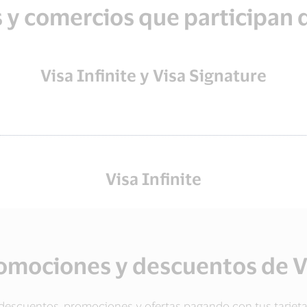
 y comercios que participan d
Visa Infinite y Visa Signature
Visa Infinite
omociones y descuentos de V
 descuentos, promociones y ofertas pagando con tus tarjetas