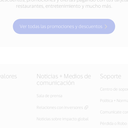
restaurantes, entretenimiento y mucho más.
Ver todas las promociones y descuentos
valores
Noticias + Medios de
Soporte
comunicación
Centro de sopo
Sala de prensa
Política + Norm
Relaciones con inversores
Comunícate con
Noticias sobre impacto global
Pérdida o Robo 