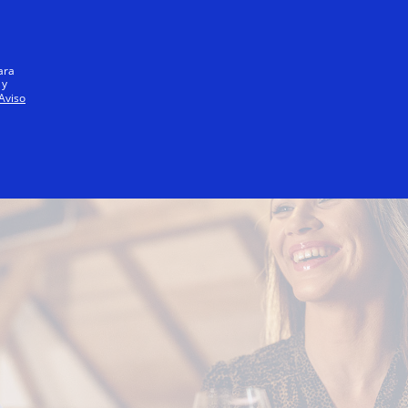
Iniciar sesión / registrarse
Todos
ara
 y
Aviso