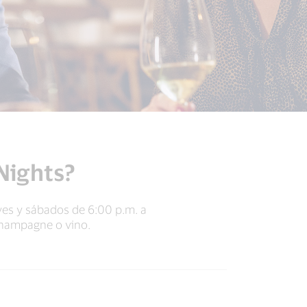
Nights?
eves y sábados de 6:00 p.m. a
champagne o vino.