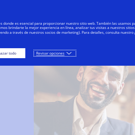
Saltar al contenido
Personas
Negocios
Innovadores
res donde es esencial para proporcionar nuestro sitio web. También las usamos p
s brindarte la mejor experiencia en línea, analizar tus visitas a nuestros sitios
yendo a través de nuestros socios de marketing). Para detalles, consulta nuestro
azar todo
Revisar opciones