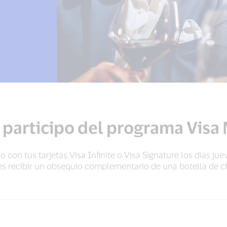
participo del programa Visa 
o con tus tarjetas Visa Infinite o Visa Signature los días ju
es recibir un obsequio complementario de una botella de 