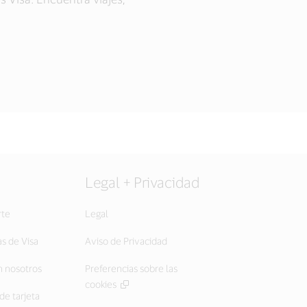
Legal + Privacidad
rte
Legal
as de Visa
Aviso de Privacidad
 nosotros
Preferencias sobre las
cookies
de tarjeta