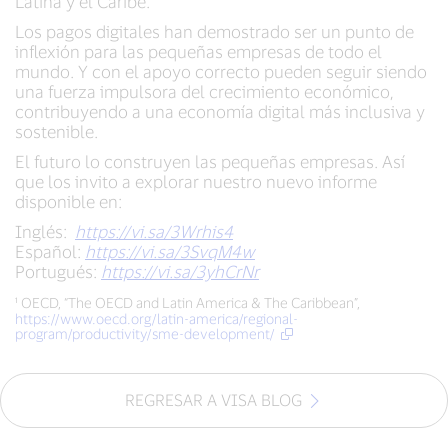
Latina y el Caribe.
Los pagos digitales han demostrado ser un punto de
inflexión para las pequeñas empresas de todo el
mundo. Y con el apoyo correcto pueden seguir siendo
una fuerza impulsora del crecimiento económico,
contribuyendo a una economía digital más inclusiva y
sostenible.
El futuro lo construyen las pequeñas empresas. Así
que los invito a explorar nuestro nuevo informe
disponible en:
Inglés:
https://vi.sa/3Wrhis4
Español:
https://vi.sa/3SvqM4w
Portugués:
https://vi.sa/3yhCrNr
¹ OECD, “The OECD and Latin America & The Caribbean”,
https://www.oecd.org/latin-america/regional-
program/productivity/sme-development/
REGRESAR A VISA BLOG