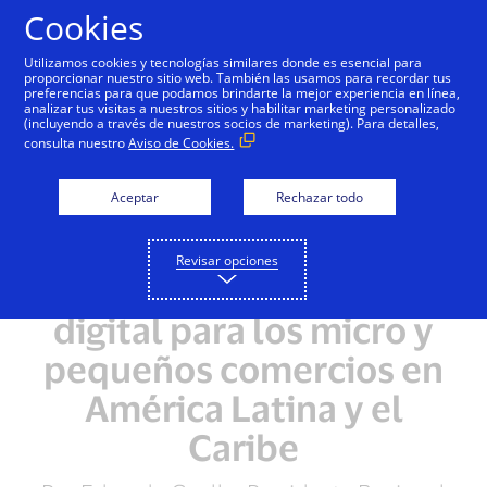
Saltar al contenido
Cookies
Utilizamos cookies y tecnologías similares donde es esencial para
proporcionar nuestro sitio web. También las usamos para recordar tus
preferencias para que podamos brindarte la mejor experiencia en línea,
analizar tus visitas a nuestros sitios y habilitar marketing personalizado
(incluyendo a través de nuestros socios de marketing). Para detalles,
consulta nuestro
Aviso de Cookies.
Aceptar
Rechazar todo
Revisar opciones
El poder del dinero
digital para los micro y
pequeños comercios en
América Latina y el
Caribe