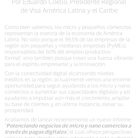
Por Eduardo Coello, Presidente Regional
de Visa América Latina y el Caribe
Como bien sabemos, los micro y pequeños comercios
representan la esencia de la economía de América
Latina. No solo porque el 99,5% de las empresas de la
región son pequeñas y medianas empresas (PyMEs),
responsables del 60% del empleo productivo
formal¹, sino también porque
crean una fuerza vibrante
para el espíritu empresarial y la innovación.
Con la conectividad digital alcanzando niveles
inéditos en la región, actualmente vemos una enorme
oportunidad para seguir ayudando a los micro y nano
comercios a aumentar sus capacidades digitales y así
ayudarles a impulsar aún más el crecimiento, ampliar
su base de clientes y, en última instancia, elevar su
prosperidad.
Acabamos de lanzar recientemente un nuevo informe
“
Potenciando negocios de micro y nano comercios a
través de pagos digitales
”,
el cual ofrece perspectivas
valiosas para abordar adecuadamente a esta audiencia