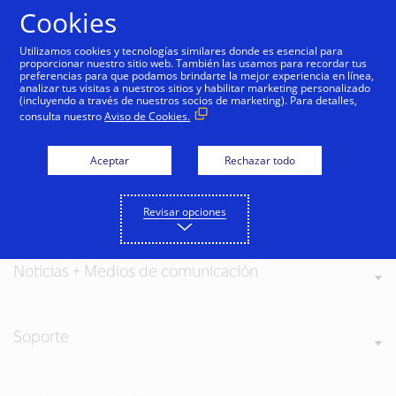
Saltar al contenido
Cookies
Utilizamos cookies y tecnologías similares donde es esencial para
proporcionar nuestro sitio web. También las usamos para recordar tus
preferencias para que podamos brindarte la mejor experiencia en línea,
analizar tus visitas a nuestros sitios y habilitar marketing personalizado
(incluyendo a través de nuestros socios de marketing). Para detalles,
consulta nuestro
Aviso de Cookies.
Acerca de Visa
Aceptar
Rechazar todo
Nuestros valores
Revisar opciones
Noticias + Medios de comunicación
Soporte