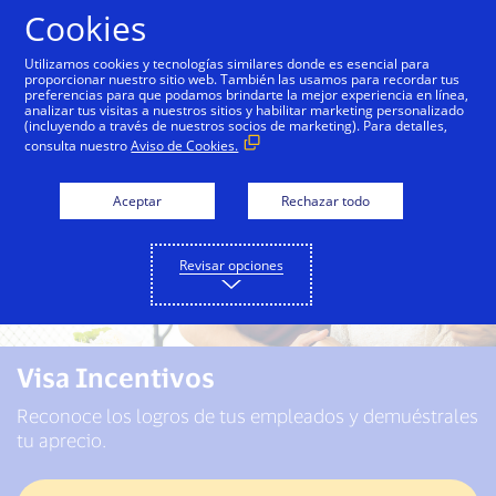
Saltar al contenido
Cookies
Utilizamos cookies y tecnologías similares donde es esencial para
proporcionar nuestro sitio web. También las usamos para recordar tus
preferencias para que podamos brindarte la mejor experiencia en línea,
analizar tus visitas a nuestros sitios y habilitar marketing personalizado
(incluyendo a través de nuestros socios de marketing). Para detalles,
consulta nuestro
Aviso de Cookies.
Aceptar
Rechazar todo
Revisar opciones
Visa Incentivos
Reconoce los logros de tus empleados y demuéstrales
tu aprecio.