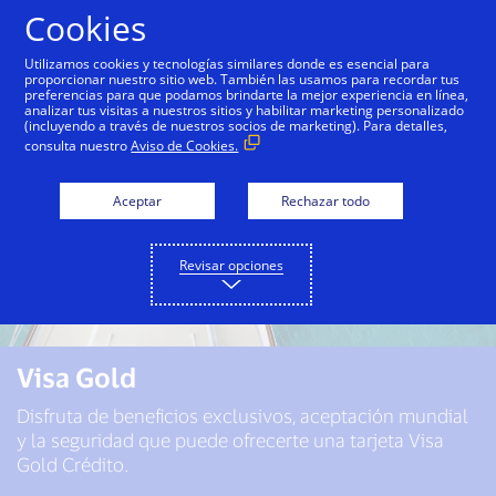
Saltar al contenido
Cookies
Utilizamos cookies y tecnologías similares donde es esencial para
proporcionar nuestro sitio web. También las usamos para recordar tus
preferencias para que podamos brindarte la mejor experiencia en línea,
analizar tus visitas a nuestros sitios y habilitar marketing personalizado
(incluyendo a través de nuestros socios de marketing). Para detalles,
consulta nuestro
Aviso de Cookies.
Aceptar
Rechazar todo
Revisar opciones
Visa Gold
Disfruta de beneficios exclusivos, aceptación mundial
y la seguridad que puede ofrecerte una tarjeta Visa
Gold Crédito.