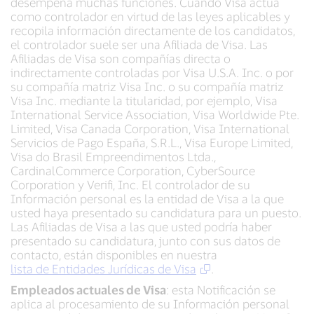
desempeña muchas funciones. Cuando Visa actúa
como controlador en virtud de las leyes aplicables y
recopila información directamente de los candidatos,
el controlador suele ser una Afiliada de Visa. Las
Afiliadas de Visa son compañías directa o
indirectamente controladas por Visa U.S.A. Inc. o por
su compañía matriz Visa Inc. o su compañía matriz
Visa Inc. mediante la titularidad, por ejemplo, Visa
International Service Association, Visa Worldwide Pte.
Limited, Visa Canada Corporation, Visa International
Servicios de Pago España, S.R.L., Visa Europe Limited,
Visa do Brasil Empreendimentos Ltda.,
CardinalCommerce Corporation, CyberSource
Corporation y Verifi, Inc. El controlador de su
Información personal es la entidad de Visa a la que
usted haya presentado su candidatura para un puesto.
Las Afiliadas de Visa a las que usted podría haber
presentado su candidatura, junto con sus datos de
contacto, están disponibles en nuestra
lista de Entidades Jurídicas de Visa
.
Empleados actuales de Visa
: esta Notificación se
aplica al procesamiento de su Información personal