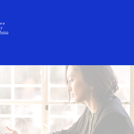
Iniciar sesión / registrarse
Todos
ara
 y
Aviso