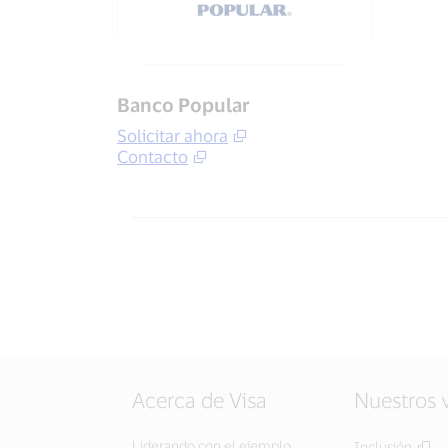
Banco Popular
Solicitar ahora
Contacto
Acerca de Visa
Nuestros 
Liderando con el ejemplo
Inclusión