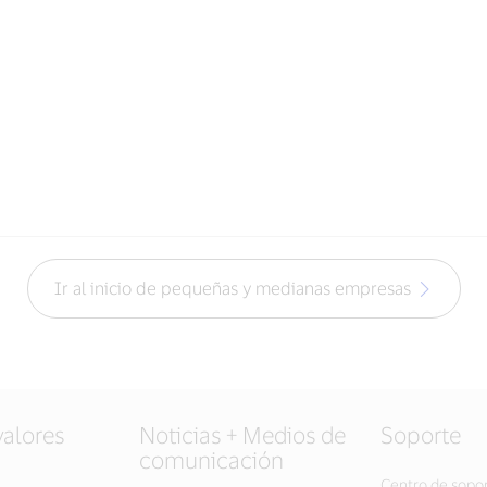
Ir al inicio de pequeñas y medianas empresas
valores
Noticias + Medios de
Soporte
comunicación
Centro de sopo