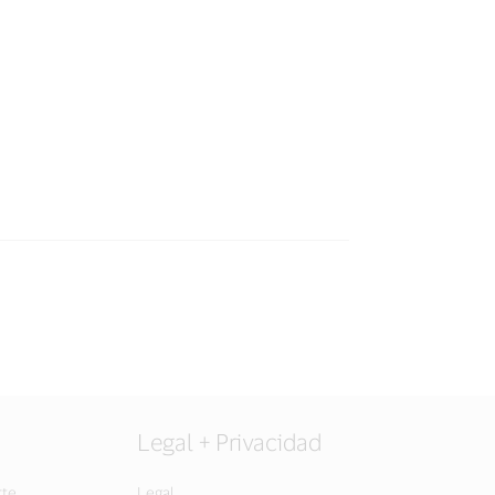
Legal + Privacidad
rte
Legal