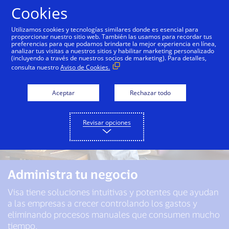
Saltar al contenido
Cookies
Utilizamos cookies y tecnologías similares donde es esencial para
proporcionar nuestro sitio web. También las usamos para recordar tus
preferencias para que podamos brindarte la mejor experiencia en línea,
analizar tus visitas a nuestros sitios y habilitar marketing personalizado
(incluyendo a través de nuestros socios de marketing). Para detalles,
consulta nuestro
Aviso de Cookies.
Aceptar
Rechazar todo
Revisar opciones
Administra tu negocio
Visa tiene soluciones intuitivas y potentes que ayudan
a las empresas a crecer controlando los gastos y
eliminando procesos manuales que consumen mucho
tiempo.