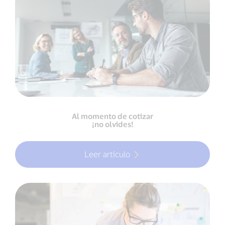
Al momento de cotizar
¡no olvides!
Leer artículo