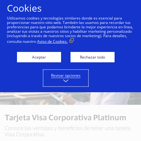
Saltar al contenido
Cookies
Utilizamos cookies y tecnologías similares donde es esencial para
proporcionar nuestro sitio web. También las usamos para recordar tus
preferencias para que podamos brindarte la mejor experiencia en línea,
analizar tus visitas a nuestros sitios y habilitar marketing personalizado
(incluyendo a través de nuestros socios de marketing). Para detalles,
consulta nuestro
Aviso de Cookies.
Aceptar
Rechazar todo
Revisar opciones
Tarjeta Visa Corporativa Platinum
Conoce las ventajas y beneficios de tener una tarjeta
Visa Corporativa.