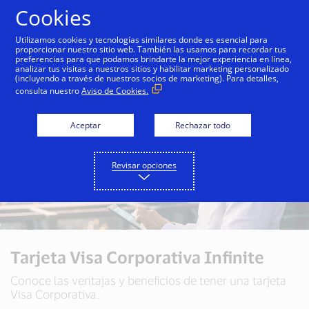
Saltar al contenido
Cookies
Utilizamos cookies y tecnologías similares donde es esencial para
proporcionar nuestro sitio web. También las usamos para recordar tus
preferencias para que podamos brindarte la mejor experiencia en línea,
analizar tus visitas a nuestros sitios y habilitar marketing personalizado
(incluyendo a través de nuestros socios de marketing). Para detalles,
consulta nuestro
Aviso de Cookies.
Aceptar
Rechazar todo
Revisar opciones
Tarjeta Visa Corporativa Infinite
Conoce las ventajas y beneficios de tener una tarjeta
Visa Corporativa.