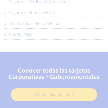
Seguro de Pérdida de Conexión
Seguro de Robo en Hotel
Visa Luxury Hotel Collection
Priority Pass
Conocer todas las tarjetas
Corporativas + Gubernamentales
Ver todas las tarjetas