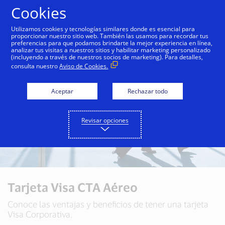
Saltar al contenido
Cookies
Utilizamos cookies y tecnologías similares donde es esencial para
proporcionar nuestro sitio web. También las usamos para recordar tus
preferencias para que podamos brindarte la mejor experiencia en línea,
analizar tus visitas a nuestros sitios y habilitar marketing personalizado
(incluyendo a través de nuestros socios de marketing). Para detalles,
consulta nuestro
Aviso de Cookies.
Aceptar
Rechazar todo
Revisar opciones
Tarjeta Visa CTA Aéreo
Conoce las ventajas y beneficios de tener una tarjeta
Visa Corporativa.