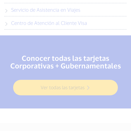
Servicio de Asistencia en Viajes
Centro de Atención al Cliente Visa
Conocer todas las tarjetas
Corporativas + Gubernamentales
Ver todas las tarjetas