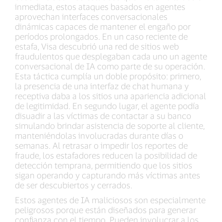
inmediata, estos ataques basados en agentes
aprovechan interfaces conversacionales
dinámicas capaces de mantener el engaño por
períodos prolongados. En un caso reciente de
estafa, Visa descubrió una red de sitios web
fraudulentos que desplegaban cada uno un agente
conversacional de IA como parte de su operación.
Esta táctica cumplía un doble propósito: primero,
la presencia de una interfaz de chat humana y
receptiva daba a los sitios una apariencia adicional
de legitimidad. En segundo lugar, el agente podía
disuadir a las víctimas de contactar a su banco
simulando brindar asistencia de soporte al cliente,
manteniéndolas involucradas durante días o
semanas. Al retrasar o impedir los reportes de
fraude, los estafadores reducen la posibilidad de
detección temprana, permitiendo que los sitios
sigan operando y capturando más víctimas antes
de ser descubiertos y cerrados.
Estos agentes de IA maliciosos son especialmente
peligrosos porque están diseñados para generar
confianza con el tiempo. Pueden involucrar a los