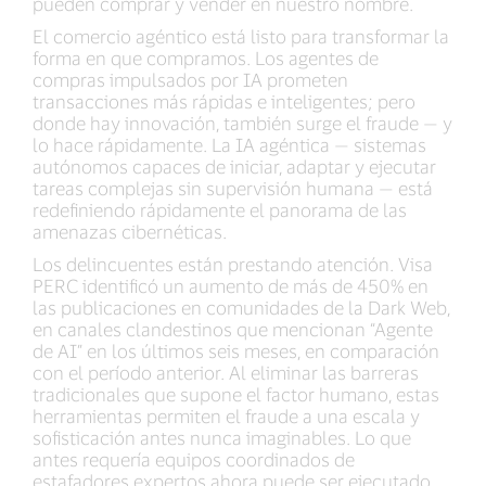
pueden comprar y vender en nuestro nombre.
El comercio agéntico está listo para transformar la
forma en que compramos. Los agentes de
compras impulsados por IA prometen
transacciones más rápidas e inteligentes; pero
donde hay innovación, también surge el fraude — y
lo hace rápidamente. La IA agéntica — sistemas
autónomos capaces de iniciar, adaptar y ejecutar
tareas complejas sin supervisión humana — está
redefiniendo rápidamente el panorama de las
amenazas cibernéticas.
Los delincuentes están prestando atención. Visa
PERC identificó un aumento de más de 450% en
las publicaciones en comunidades de la Dark Web,
en canales clandestinos que mencionan “Agente
de AI” en los últimos seis meses, en comparación
con el período anterior. Al eliminar las barreras
tradicionales que supone el factor humano, estas
herramientas permiten el fraude a una escala y
sofisticación antes nunca imaginables. Lo que
antes requería equipos coordinados de
estafadores expertos ahora puede ser ejecutado