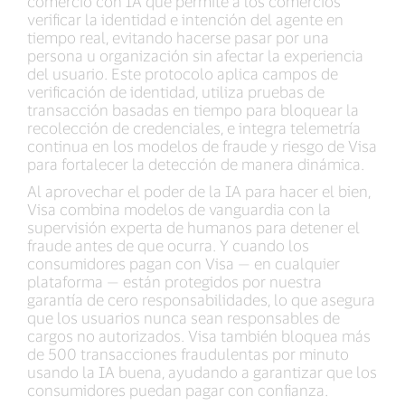
comercio con IA que permite a los comercios
verificar la identidad e intención del agente en
tiempo real, evitando hacerse pasar por una
persona u organización sin afectar la experiencia
del usuario. Este protocolo aplica campos de
verificación de identidad, utiliza pruebas de
transacción basadas en tiempo para bloquear la
recolección de credenciales, e integra telemetría
continua en los modelos de fraude y riesgo de Visa
para fortalecer la detección de manera dinámica.
Al aprovechar el poder de la IA para hacer el bien,
Visa combina modelos de vanguardia con la
supervisión experta de humanos para detener el
fraude antes de que ocurra. Y cuando los
consumidores pagan con Visa — en cualquier
plataforma — están protegidos por nuestra
garantía de cero responsabilidades, lo que asegura
que los usuarios nunca sean responsables de
cargos no autorizados. Visa también bloquea más
de 500 transacciones fraudulentas por minuto
usando la IA buena, ayudando a garantizar que los
consumidores puedan pagar con confianza.