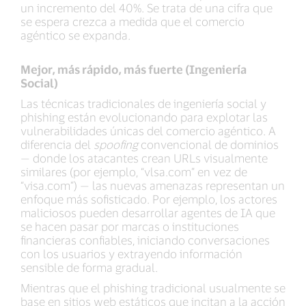
un incremento del 40%. Se trata de una cifra que
se espera crezca a medida que el comercio
agéntico se expanda.
Mejor, más rápido, más fuerte (Ingeniería
Social)
Las técnicas tradicionales de ingeniería social y
phishing están evolucionando para explotar las
vulnerabilidades únicas del comercio agéntico. A
diferencia del
spoofing
convencional de dominios
— donde los atacantes crean URLs visualmente
similares (por ejemplo, “vlsa.com” en vez de
“visa.com”) — las nuevas amenazas representan un
enfoque más sofisticado. Por ejemplo, los actores
maliciosos pueden desarrollar agentes de IA que
se hacen pasar por marcas o instituciones
financieras confiables, iniciando conversaciones
con los usuarios y extrayendo información
sensible de forma gradual.
Mientras que el phishing tradicional usualmente se
base en sitios web estáticos que incitan a la acción