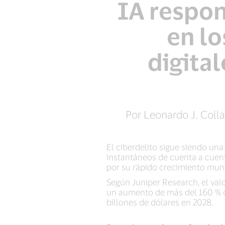
IA respon
en lo
digita
Por Leonardo J. Coll
El ciberdelito sigue siendo una
instantáneos de cuenta a cuent
por su rápido crecimiento mund
Según Juniper Research, el valo
un aumento de más del 160 % co
billones de dólares en 2028.