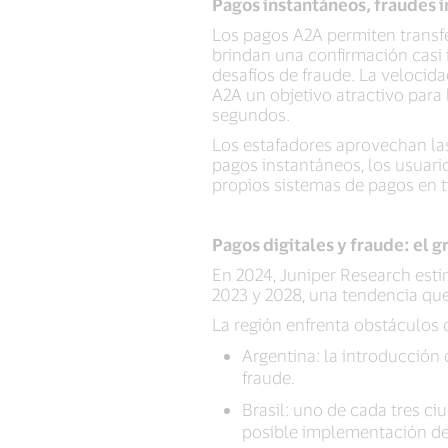
Pagos instantáneos, fraudes 
Los pagos A2A permiten transfer
brindan una confirmación casi 
desafíos de fraude. La velocidad
A2A un objetivo atractivo para
segundos.
Los estafadores aprovechan las 
pagos instantáneos, los usuario
propios sistemas de pagos en t
Pagos digitales y fraude: el 
En 2024, Juniper Research esti
2023 y 2028, una tendencia qu
La región enfrenta obstáculos c
Argentina: la introducción 
fraude.
Brasil: uno de cada tres c
posible implementación de