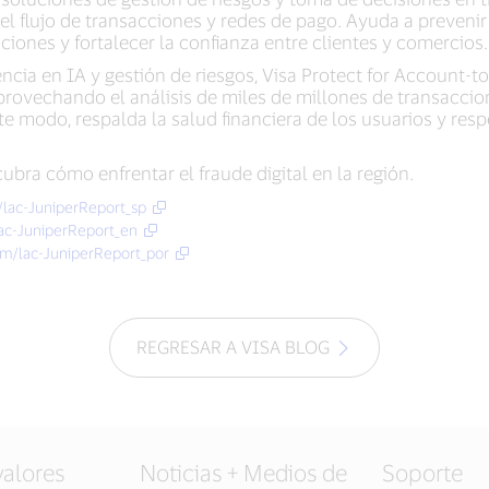
l flujo de transacciones y redes de pago. Ayuda a prevenir e
aciones y fortalecer la confianza entre clientes y comercios.
ncia en IA y gestión de riesgos, Visa Protect for Account
ovechando el análisis de miles de millones de transaccion
ste modo, respalda la salud financiera de los usuarios y res
bra cómo enfrentar el fraude digital en la región.
m/lac-JuniperReport_sp
lac-JuniperReport_en
com/lac-JuniperReport_por
REGRESAR A VISA BLOG
valores
Noticias + Medios de
Soporte