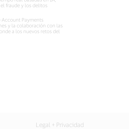
l fraude y los delitos
-to-Account Payments
es y la colaboración con las
ponde a los nuevos retos del
Legal + Privacidad