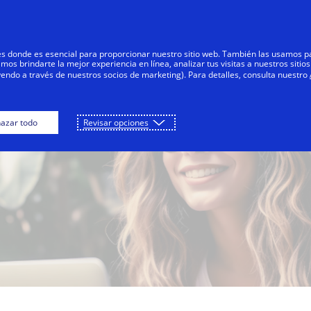
Saltar al contenido
Personas
Negocios
Innovadores
res donde es esencial para proporcionar nuestro sitio web. También las usamos p
s brindarte la mejor experiencia en línea, analizar tus visitas a nuestros sitios
yendo a través de nuestros socios de marketing). Para detalles, consulta nuestro
azar todo
Revisar opciones