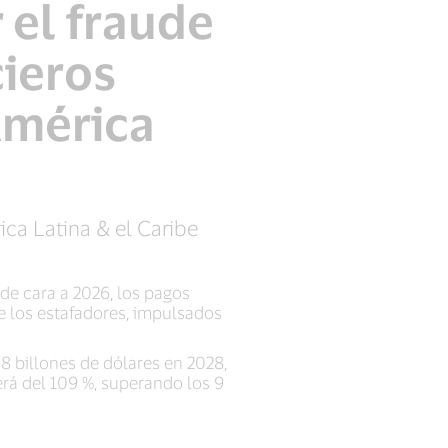
 el fraude
cieros
América
ca Latina & el Caribe
 de cara a 2026, los pagos
e los estafadores, impulsados
58 billones de dólares en 2028,
rá del 109 %, superando los 9