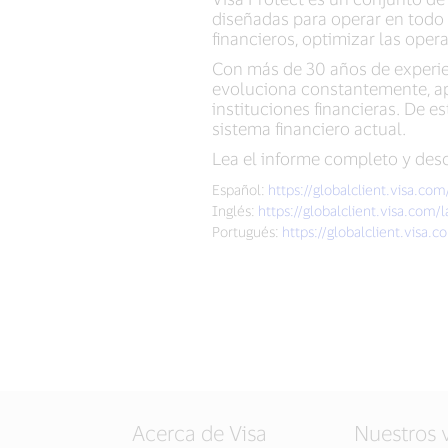
diseñadas para operar en todo e
financieros, optimizar las oper
Con más de 30 años de experie
evoluciona constantemente, apr
instituciones financieras. De e
sistema financiero actual.
Lea el informe completo y descu
Español:
https://globalclient.visa.co
Inglés:
https://globalclient.visa.com/
Portugués:
https://globalclient.visa.
Acerca de Visa
Nuestros 