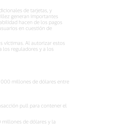
icionales de tarjetas, y
cillez generan importantes
azabilidad hacen de los pagos
usuarios en cuestión de
s víctimas. Al autorizar estos
 los reguladores y a los
2 000 millones de dólares entre
ansacción pull para contener el
 millones de dólares y la