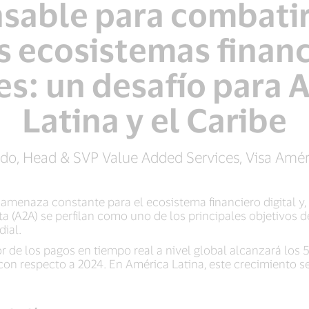
sable para combatir
s ecosistemas finan
les: un desafío para 
Latina y el Caribe
ado, Head & SVP Value Added Services, Visa Améri
 amenaza constante para el ecosistema financiero digital y,
a (A2A) se perfilan como uno de los principales objetivos d
ial.
r de los pagos en tiempo real a nivel global alcanzará los 
n respecto a 2024. En América Latina, este crecimiento se