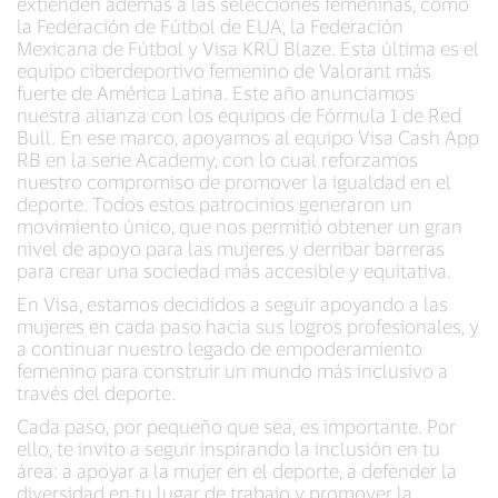
extienden además a las selecciones femeninas, como
la Federación de Fútbol de EUA, la Federación
Mexicana de Fútbol y Visa KRÜ Blaze. Esta última es el
equipo ciberdeportivo femenino de Valorant más
fuerte de América Latina. Este año anunciamos
nuestra alianza con los equipos de Fórmula 1 de Red
Bull. En ese marco, apoyamos al equipo Visa Cash App
RB en la serie Academy, con lo cual reforzamos
nuestro compromiso de promover la igualdad en el
deporte. Todos estos patrocinios generaron un
movimiento único, que nos permitió obtener un gran
nivel de apoyo para las mujeres y derribar barreras
para crear una sociedad más accesible y equitativa.
En Visa, estamos decididos a seguir apoyando a las
mujeres en cada paso hacia sus logros profesionales, y
a continuar nuestro legado de empoderamiento
femenino para construir un mundo más inclusivo a
través del deporte.
Cada paso, por pequeño que sea, es importante. Por
ello, te invito a seguir inspirando la inclusión en tu
área: a apoyar a la mujer en el deporte, a defender la
diversidad en tu lugar de trabajo y promover la