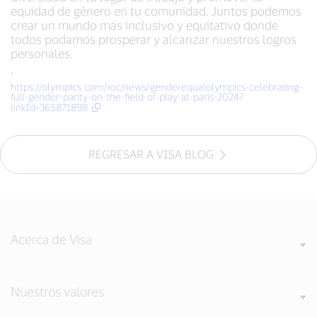
equidad de género en tu comunidad. Juntos podemos
crear un mundo más inclusivo y equitativo donde
todos podamos prosperar y alcanzar nuestros logros
personales.
¹
https://olympics.com/ioc/news/genderequalolympics-celebrating-
full-gender-parity-on-the-field-of-play-at-paris-2024?
linkId=365871898
REGRESAR A VISA BLOG
Acerca de Visa
Nuestros valores