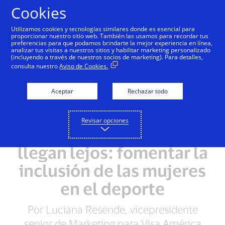
Saltar al contenido
Cookies
Utilizamos cookies y tecnologías similares donde es esencial para
proporcionar nuestro sitio web. También las usamos para recordar tus
preferencias para que podamos brindarte la mejor experiencia en línea,
analizar tus visitas a nuestros sitios y habilitar marketing personalizado
(incluyendo a través de nuestros socios de marketing). Para detalles,
consulta nuestro
Aviso de Cookies.
Aceptar
Rechazar todo
Revisar opciones
Pequeños pasos que
llegan lejos: fomentar la
inclusión de las mujeres
en el deporte
Por Luciana Resende, vicepresidente
senior de Marketing para Visa América