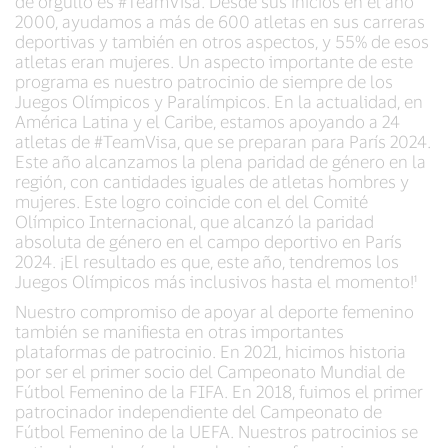
de orgullo es #TeamVisa. Desde sus inicios en el año
2000, ayudamos a más de 600 atletas en sus carreras
deportivas y también en otros aspectos, y 55% de esos
atletas eran mujeres. Un aspecto importante de este
programa es nuestro patrocinio de siempre de los
Juegos Olímpicos y Paralímpicos. En la actualidad, en
América Latina y el Caribe, estamos apoyando a 24
atletas de #TeamVisa, que se preparan para París 2024.
Este año alcanzamos la plena paridad de género en la
región, con cantidades iguales de atletas hombres y
mujeres. Este logro coincide con el del Comité
Olímpico Internacional, que alcanzó la paridad
absoluta de género en el campo deportivo en París
2024. ¡El resultado es que, este año, tendremos los
Juegos Olímpicos más inclusivos hasta el momento!¹
Nuestro compromiso de apoyar al deporte femenino
también se manifiesta en otras importantes
plataformas de patrocinio. En 2021, hicimos historia
por ser el primer socio del Campeonato Mundial de
Fútbol Femenino de la FIFA. En 2018, fuimos el primer
patrocinador independiente del Campeonato de
Fútbol Femenino de la UEFA. Nuestros patrocinios se