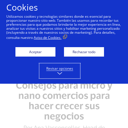
Saltar al contenido
Cookies
Utilizamos cookies y tecnologías similares donde es esencial para
proporcionar nuestro sitio web. También las usamos para recordar tus
preferencias para que podamos brindarte la mejor experiencia en línea,
analizar tus visitas a nuestros sitios y habilitar marketing personalizado
(incluyendo a través de nuestros socios de marketing). Para detalles,
consulta nuestro
Aviso de Cookies.
Aceptar
Rechazar todo
Revisar opciones
Consejos para micro y
nano comercios para
hacer crecer sus
negocios
Por Ana Vasconcellos, Head de