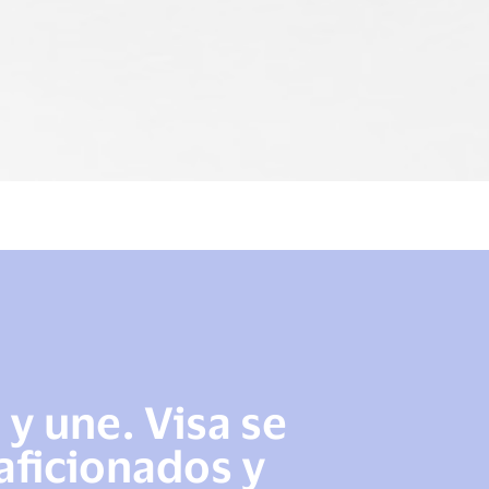
 y une. Visa se
 aficionados y