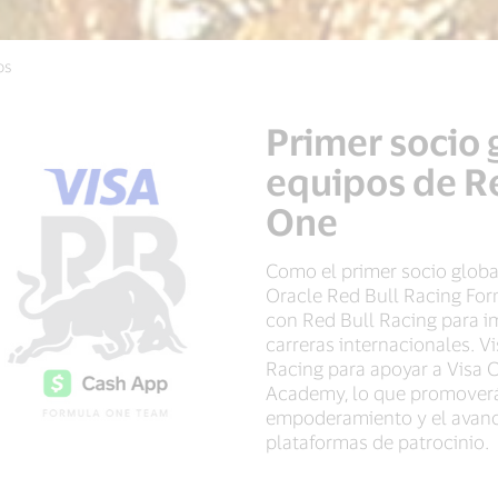
os
Primer socio
equipos de R
One
Como el primer socio globa
Oracle Red Bull Racing For
con Red Bull Racing para im
carreras internacionales. V
Racing para apoyar a Visa 
Academy, lo que promoverá
empoderamiento y el avance
plataformas de patrocinio.