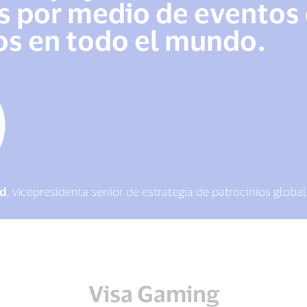
 por medio de eventos 
s en todo el mundo.
ld
, vicepresidenta senior de estrategia de patrocinios globa
Visa Gaming