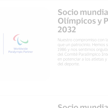
Socio mundia
Olímpicos y 
2032
Nuestro compromiso con lo
que un patrocinio. Hemos s
1986 y nos sentimos orgullo
del Comité Paralímpico In
en potenciar a los atletas 
del deporte.
Socio mundial