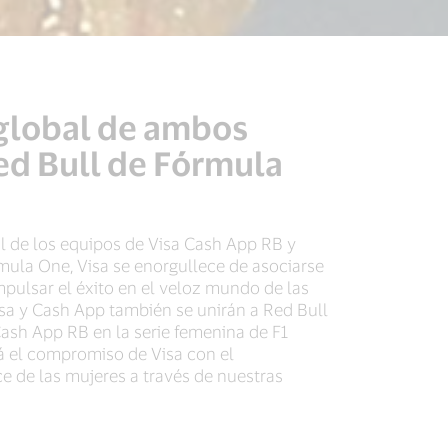
 global de ambos
ed Bull de Fórmula
l de los equipos de Visa Cash App RB y
mula One, Visa se enorgullece de asociarse
pulsar el éxito en el veloz mundo de las
isa y Cash App también se unirán a Red Bull
Cash App RB en la serie femenina de F1
 el compromiso de Visa con el
 de las mujeres a través de nuestras