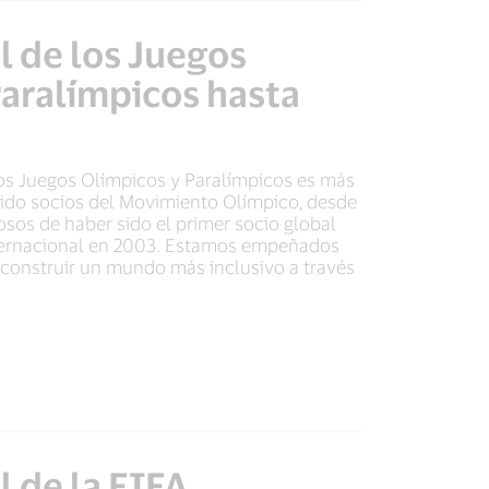
l de los Juegos
Paralímpicos hasta
s Juegos Olímpicos y Paralímpicos es más
ido socios del Movimiento Olímpico, desde
sos de haber sido el primer socio global
ternacional en 2003. Estamos empeñados
y construir un mundo más inclusivo a través
 de la FIFA