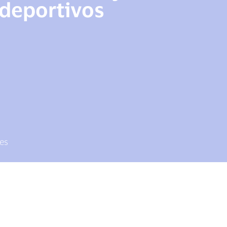
deportivos
les