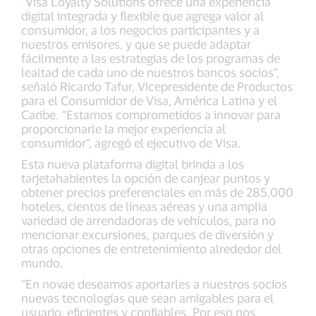
“Visa Loyalty Solutions ofrece una experiencia
digital integrada y flexible que agrega valor al
consumidor, a los negocios participantes y a
nuestros emisores, y que se puede adaptar
fácilmente a las estrategias de los programas de
lealtad de cada uno de nuestros bancos socios”,
señaló Ricardo Tafur, Vicepresidente de Productos
para el Consumidor de Visa, América Latina y el
Caribe. “Estamos comprometidos a innovar para
proporcionarle la mejor experiencia al
consumidor”, agregó el ejecutivo de Visa.
Esta nueva plataforma digital brinda a los
tarjetahabientes la opción de canjear puntos y
obtener precios preferenciales en más de 285,000
hoteles, cientos de líneas aéreas y una amplia
variedad de arrendadoras de vehículos, para no
mencionar excursiones, parques de diversión y
otras opciones de entretenimiento alrededor del
mundo.
“En novae deseamos aportarles a nuestros socios
nuevas tecnologías que sean amigables para el
usuario, eficientes y confiables. Por eso nos