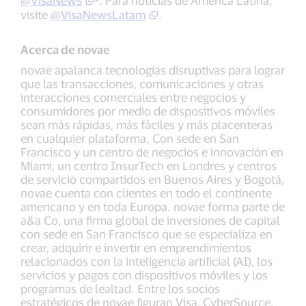
@VisaNews
. Para noticias de América Latina,
visite
@VisaNewsLatam
.
Acerca de novae
novae apalanca tecnologías disruptivas para lograr
que las transacciones, comunicaciones y otras
interacciones comerciales entre negocios y
consumidores por medio de dispositivos móviles
sean más rápidas, más fáciles y más placenteras
en cualquier plataforma. Con sede en San
Francisco y un centro de negocios e innovación en
Miami, un centro InsurTech en Londres y centros
de servicio compartidos en Buenos Aires y Bogotá,
novae cuenta con clientes en todo el continente
americano y en toda Europa. novae forma parte de
a&a Co, una firma global de inversiones de capital
con sede en San Francisco que se especializa en
crear, adquirir e invertir en emprendimientos
relacionados con la inteligencia artificial (AI), los
servicios y pagos con dispositivos móviles y los
programas de lealtad. Entre los socios
estratégicos de novae figuran Visa, CyberSource,