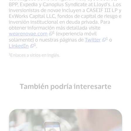
BPP, Expedia y Canopius Syndicate at Lloyd’s. Los
inversionistas de novae incluyen a CASEIF III LP y
ExWorks Capital LLC, fondos de capital de riesgo e
inversión institucional en deuda privada. Para
obtener información más detallada visite
1
wearenovae.com
(experiencia móvil
1
solamente) o nuestras páginas de
Twitter
o
1
LinkedIn
.
1
Enlaces a sitios en inglés.
También podría interesarte