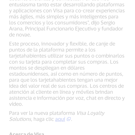
entusiasma tanto estar desarrollando plataformas
y aplicaciones con Visa para co-crear experiencias
más ágiles, más simples y más inteligentes para
los comercios y los consumidores”, dijo Sergio
Arana, Principal Funcionario Ejecutivo y fundador
de novae.
Este proceso, innovador y flexible, de canje de
puntos de la plataforma permite a los
tarjetahabientes utilizar sus puntos o combinarlos
con su tarjeta para completar sus compras. Los
montos se despliegan en dólares
estadounidenses, así como en número de puntos,
para que los tarjetahabientes tengan una mejor
idea del valor real de sus compras. Los centros de
atención al cliente en línea y móviles brindan
asistencia e información por voz, chat en directo y
vídeo.
Para ver la nueva plataforma
Visa Loyalty
Solutions
, haga clic
aquí
.
Acerca de Visa