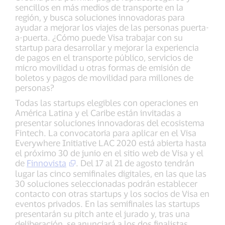
sencillos en más medios de transporte en la
región, y busca soluciones innovadoras para
ayudar a mejorar los viajes de las personas puerta-
a-puerta. ¿Cómo puede Visa trabajar con su
startup para desarrollar y mejorar la experiencia
de pagos en el transporte público, servicios de
micro movilidad u otras formas de emisión de
boletos y pagos de movilidad para millones de
personas?
Todas las startups elegibles con operaciones en
América Latina y el Caribe están invitadas a
presentar soluciones innovadoras del ecosistema
Fintech. La convocatoria para aplicar en el Visa
Everywhere Initiative LAC 2020 está abierta hasta
el próximo 30 de junio en el sitio web de Visa y el
de
Finnovista
. Del 17 al 21 de agosto tendrán
lugar las cinco semifinales digitales, en las que las
30 soluciones seleccionadas podrán establecer
contacto con otras startups y los socios de Visa en
eventos privados. En las semifinales las startups
presentarán su pitch ante el jurado y, tras una
deliberación, se anunciará a los dos finalistas