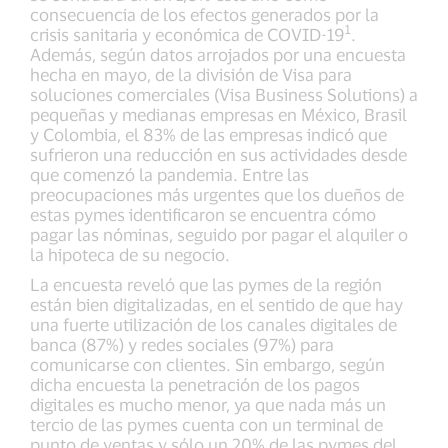
consecuencia de los efectos generados por la
1
crisis sanitaria y económica de COVID-19
.
Además, según datos arrojados por una encuesta
hecha en mayo, de la división de Visa para
soluciones comerciales (Visa Business Solutions) a
pequeñas y medianas empresas en México, Brasil
y Colombia, el 83% de las empresas indicó que
sufrieron una reducción en sus actividades desde
que comenzó la pandemia. Entre las
preocupaciones más urgentes que los dueños de
estas pymes identificaron se encuentra cómo
pagar las nóminas, seguido por pagar el alquiler o
la hipoteca de su negocio.
La encuesta reveló que las pymes de la región
están bien digitalizadas, en el sentido de que hay
una fuerte utilización de los canales digitales de
banca (87%) y redes sociales (97%) para
comunicarse con clientes. Sin embargo, según
dicha encuesta la penetración de los pagos
digitales es mucho menor, ya que nada más un
tercio de las pymes cuenta con un terminal de
punto de ventas y sólo un 20% de las pymes del