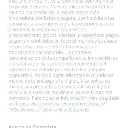
Visa Inc. (NYSE: V) es la compañía líder mundial
en pagos digitales. Nuestra misión es conectar al
mundo por medio de la red de pagos más
innovadora, confiable y segura, que habilita a las
personas, a las empresas y a las economías para
prosperar. Nuestra avanzada red de
procesamiento global, VisaNet, proporciona pagos
seguros y confiables en todo el mundo y es capaz
de procesar más de 65.000 mensajes de
transacción por segundo. La continua
concentración de la compañía en la innovación es
un catalizador para el rápido crecimiento del
comercio conectado por medio de cualquier
dispositivo, en todo lugar. Mientras el mundo se
mueve de lo análogo a lo digital, Visa aplica su
marca, sus productos, su personal, su red y su
escala a la tarea de moldear el nuevo futuro del
comercio. Para obtener información más detallada
3
visite
usa.visa.com/visa-everywhere/blog
,
3
@VisaNews
,
@VisaNewsLatam
.
Acerca de Finnovista