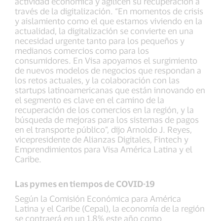
actividad económica y agilicen su recuperación a
través de la digitalización. “En momentos de crisis
y aislamiento como el que estamos viviendo en la
actualidad, la digitalización se convierte en una
necesidad urgente tanto para los pequeños y
medianos comercios como para los
consumidores. En Visa apoyamos el surgimiento
de nuevos modelos de negocios que respondan a
los retos actuales, y la colaboración con las
startups latinoamericanas que están innovando en
el segmento es clave en el camino de la
recuperación de los comercios en la región, y la
búsqueda de mejoras para los sistemas de pagos
en el transporte público”, dijo Arnoldo J. Reyes,
vicepresidente de Alianzas Digitales, Fintech y
Emprendimientos para Visa América Latina y el
Caribe.
Las pymes en tiempos de COVID-19
Según la Comisión Económica para América
Latina y el Caribe (Cepal), la economía de la región
se contraerá en un 1,8% este año como