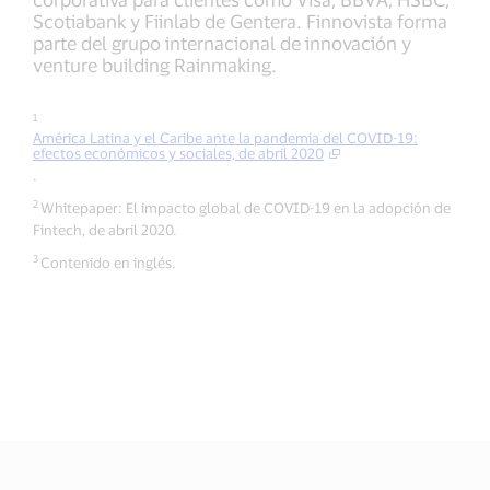
Scotiabank y Fiinlab de Gentera. Finnovista forma
parte del grupo internacional de innovación y
venture building Rainmaking.
1
América Latina y el Caribe ante la pandemia del COVID-19:
efectos económicos y sociales, de abril 2020
.
2
Whitepaper: El impacto global de COVID-19 en la adopción de
Fintech, de abril 2020.
3
Contenido en inglés.