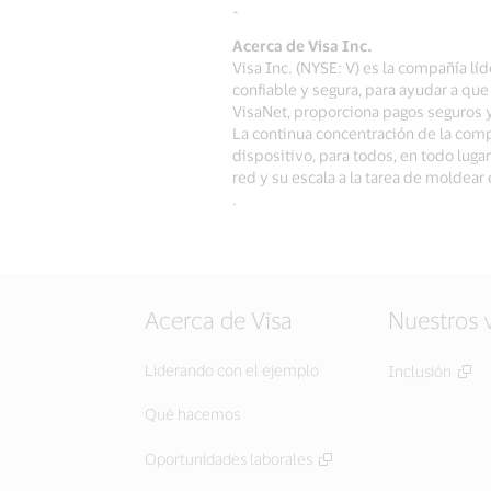
-
Acerca de Visa Inc.
Visa Inc. (NYSE: V) es la compañía l
confiable y segura, para ayudar a q
VisaNet, proporciona pagos seguros 
La continua concentración de la compa
dispositivo, para todos, en todo luga
red y su escala a la tarea de moldear
.
Acerca de Visa
Nuestros 
Liderando con el ejemplo
Inclusión
Qué hacemos
Oportunidades laborales