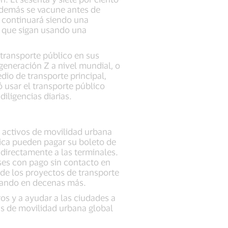
s demás se vacune antes de
d continuará siendo una
e que sigan usando una
 transporte público en sus
 generación Z a nivel mundial, o
dio de transporte principal,
ó usar el transporte público
iligencias diarias.
s activos de movilidad urbana
ica pueden pagar su boleto de
 directamente a las terminales.
ses con pago sin contacto en
de los proyectos de transporte
ajando en decenas más.
os y a ayudar a las ciudades a
as de movilidad urbana global