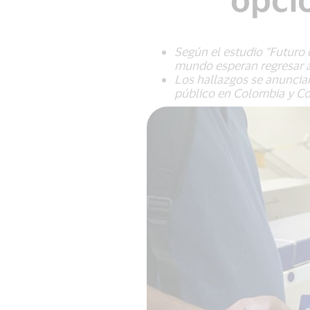
Según el estudio “Futuro 
mundo esperan regresar a
Los hallazgos se anuncian
público en Colombia y Co