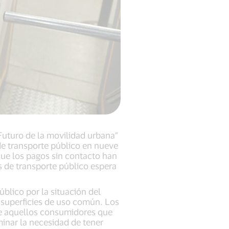
Futuro de la movilidad urbana”
de transporte público en nueve
que los pagos sin contacto han
 de transporte público espera
blico por la situación del
 superficies de uso común. Los
de aquellos consumidores que
minar la necesidad de tener