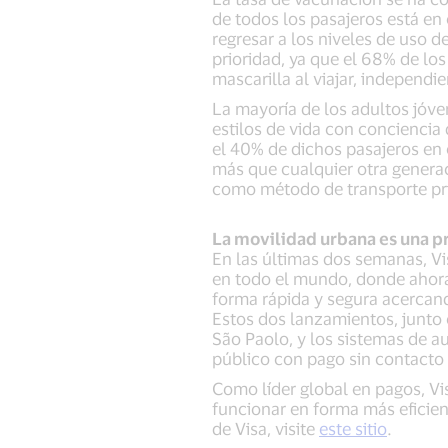
de todos los pasajeros está en
regresar a los niveles de uso 
prioridad, ya que el 68% de lo
mascarilla al viajar, independi
La mayoría de los adultos jóve
estilos de vida con conciencia 
el 40% de dichos pasajeros en 
más que cualquier otra generaci
como método de transporte princ
La movilidad urbana es una pr
En las últimas dos semanas, Vi
en todo el mundo, donde ahora 
forma rápida y segura acercand
Estos dos lanzamientos, junto 
São Paolo, y los sistemas de 
público con pago sin contact
Como líder global en pagos, Vi
funcionar en forma más eficien
de Visa, visite
este sitio
.