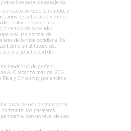
 atractivo para los pasajeros.
in contacto en todo el mundo, y
 usuarios de autobuses y trenes
 dispositivo de pago a la
t, directora de Movilidad
cupera el uso normal del
área de la vida cotidiana. Es
antísimo en el futuro del
 uso y la practicidad de
nte tendencia de preferir
ón de ALC alcanzó más del 25%
a Rica y Chile muy por encima
 las tasas de uso de transporte
horizonte: los pasajeros
a pandemia, con un nivel de uso
. El sesenta y siete por ciento