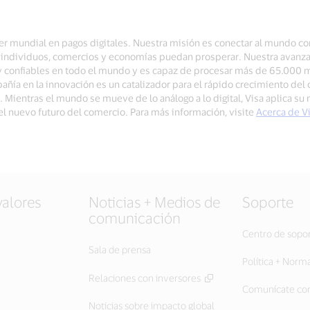
íder mundial en pagos digitales. Nuestra misión es conectar al mundo c
ue individuos, comercios y economías puedan prosperar. Nuestra avanz
y confiables en todo el mundo y es capaz de procesar más de 65.000 
ñía en la innovación es un catalizador para el rápido crecimiento del 
r. Mientras el mundo se mueve de lo análogo a lo digital, Visa aplica su
 el nuevo futuro del comercio. Para más información, visite
Acerca de V
valores
Noticias + Medios de
Soporte
comunicación
Centro de sopo
Sala de prensa
Política + Norm
Relaciones con inversores
Comunícate con
Noticias sobre impacto global