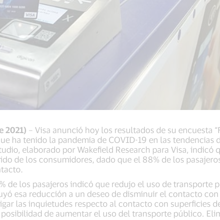
e 2021)
– Visa anunció hoy los resultados de su encuesta “
 que ha tenido la pandemia de COVID-19 en las tendencias 
tudio, elaborado por Wakefield Research para Visa, indicó 
ido de los consumidores, dado que el 88% de los pasajeros
ntacto.
 de los pasajeros indicó que redujo el uso de transporte pú
uyó esa reducción a un deseo de disminuir el contacto con
gar las inquietudes respecto al contacto con superficies 
 posibilidad de aumentar el uso del transporte público. Eli