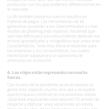
productos con los que podemos diferenciarnos en
el mercado.
La IA también presenta nuevos desafíos en
materia de pagos. Las herramientas de IA
generativa ayudarán a los cibercriminales a crear
estafas de phishing más realistas, haciendo que
sea más difícil para los consumidores detectar los
errores gramaticales y ortográficos que antes eran
característicos. Todo esto eleva el estándar para
las empresas y los consumidores, los cuales
necesitarán adaptarse a un panorama de
amenazas en evolución.
6. Los viajes están regresando con mucha
fuerza.
Con lo peor de la pandemia ya en el pasado, la
gente está viajando mucho otra vez y se espera
que el impulso continúe en los próximos meses.
¿Qué está impulsando este repunte? El anhelo de
relajarse y disfrutar unas vacaciones sin estrés,
después de años de las "molestias" causadas por