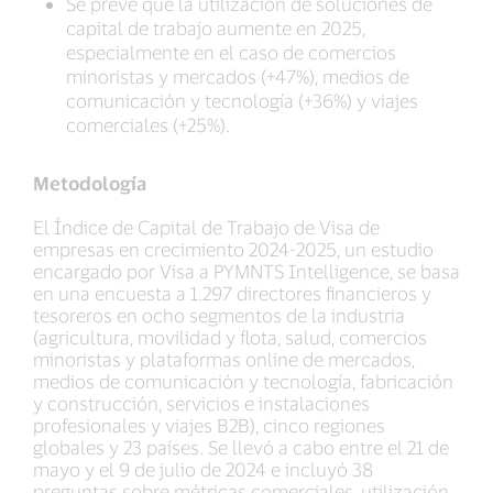
Se prevé que la utilización de soluciones de
capital de trabajo aumente en 2025,
especialmente en el caso de comercios
minoristas y mercados (+47%), medios de
comunicación y tecnología (+36%) y viajes
comerciales (+25%).
Metodología
El Índice de Capital de Trabajo de Visa de
empresas en crecimiento 2024-2025, un estudio
encargado por Visa a PYMNTS Intelligence, se basa
en una encuesta a 1.297 directores financieros y
tesoreros en ocho segmentos de la industria
(agricultura, movilidad y flota, salud, comercios
minoristas y plataformas online de mercados,
medios de comunicación y tecnología, fabricación
y construcción, servicios e instalaciones
profesionales y viajes B2B), cinco regiones
globales y 23 países. Se llevó a cabo entre el 21 de
mayo y el 9 de julio de 2024 e incluyó 38
preguntas sobre métricas comerciales, utilización