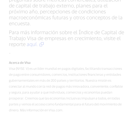
de capital de trabajo externo, planes para el
próximo año, percepciones de condiciones
macroeconómicas futuras y otros conceptos de la
encuesta.
Para más información sobre el Índice de Capital de
Trabajo Visa de empresas en crecimiento, visite el
reporte
aquí.
-
Acerca de Visa
Visa (NYSE: V) es un líder mundial en pagos digitales, facilitando transacciones
de pago entre consumidores, comercios, instituciones financieras y entidades
gubernamentales en más de 200 países y territorios. Nuestra misión es
conectar al mundo con la red de pagos más innovadora, conveniente, confiable
y segura, para ayudar a que individuos, comercios y economías puedan
prosperar. Creemos que las economías inclusivas impulsan a todos, en todas
partes y vemos el acceso como fundamental para el futuro del movimiento de
dinero. Más información en Visa.com.